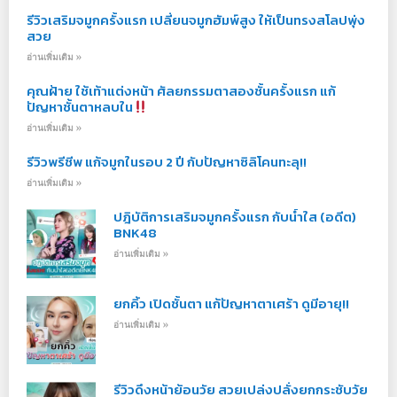
รีวิวเสริมจมูกครั้งแรก เปลี่ยนจมูกฮัมพ์สูง ให้เป็นทรงสโลปพุ่ง
สวย
อ่านเพิ่มเติม »
คุณฝ้าย ใช้เท้าแต่งหน้า ศัลยกรรมตาสองชั้นครั้งแรก แก้
ปัญหาชั้นตาหลบใน
อ่านเพิ่มเติม »
รีวิวพรีชีพ แก้จมูกในรอบ 2 ปี กับปัญหาซิลิโคนทะลุ!!
อ่านเพิ่มเติม »
ปฎิบัติการเสริมจมูกครั้งแรก กับน้ำใส (อดีต)
BNK48
อ่านเพิ่มเติม »
ยกคิ้ว เปิดชั้นตา แก้ปัญหาตาเศร้า ดูมีอายุ!!
อ่านเพิ่มเติม »
รีวิวดึงหน้าย้อนวัย สวยเปล่งปลั่งยกกระชับวัย