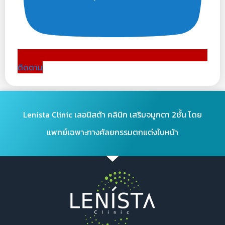
ติดตาม
Lenista Clinic เลอนิสต้า คลินิก เสริมจมูกตา 2ชั้น โดย
แพทย์เฉพาะทางศัลยกรรมตกแต่งใบหน้า