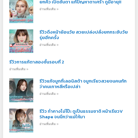
ยกคิ้ว เปิดชั้นตา แก้ปัญหาตาเศร้า ดูมีอายุ!!
อ่านเพิ่มเติม »
รีวิวดึงหน้าย้อนวัย สวยเปล่งปลั่งยกกระชับวัย
รุ่ยอีกครั้ง
อ่านเพิ่มเติม »
รีวิวการแก้ตาสองชั้นรอบที่ 2
อ่านเพิ่มเติม »
รีวิวแก้จมูกที่เลอนิสต้า จมูกเรียวสวยจนคนทัก
ว่าคนเกาหลีหรือเปล่า
อ่านเพิ่มเติม »
รีวิว ทำคางไม่โป๊ะ ดูเป็นธรรมชาติ หน้าเรียวV
Shape จนนึกว่าแม่ให้มา
อ่านเพิ่มเติม »