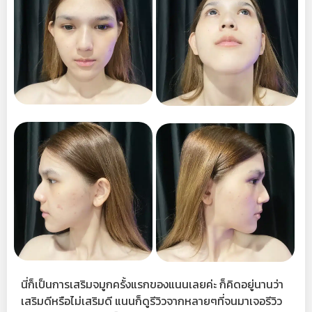
นี่ก็เป็นการเสริมจมูกครั้งแรกของแนนเลยค่ะ ก็คิดอยู่นานว่า
เสริมดีหรือไม่เสริมดี แนนก็ดูรีวิวจากหลายๆที่จนมาเจอรีวิว