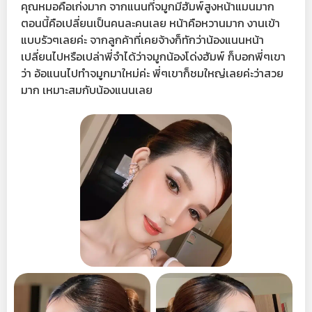
คุณหมอคือเก่งมาก จากแนนที่จมูกมีฮัมพ์สูงหน้าแมนมาก
ตอนนี้คือเปลี่ยนเป็นคนละคนเลย หน้าคือหวานมาก งานเข้า
แบบรัวๆเลยค่ะ จากลูกค้าที่เคยจ้างก็ทักว่าน้องแนนหน้า
เปลี่ยนไปหรือเปล่าพี่จำได้ว่าจมูกน้องโด่งฮัมพ์ ก็บอกพี่ๆเขา
ว่า อ้อแนนไปทำจมูกมาใหม่ค่ะ พี่ๆเขาก็ชมใหญ่เลยค่ะว่าสวย
มาก เหมาะสมกับน้องแนนเลย