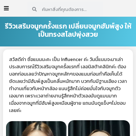
รีวิวเสริมจมูกครั้งแรก เปลี่ยนจมูกฮัมพ์สูง ให้
เป็นทรงสโลปพุ่งสวย
สวัสดีค่า ชื่อแนนนะคะ เป็น Influencer ค่ะ วันนี้แนนจะมาเล่า
ประสบการณ์รีวิวเสริมจมูกครั้งแรกที่ เลอนิสต้าคลินิกค่ะ ต้อง
บอกก่อนเลยว่าปัญหาจมูกหลักๆของแนนก่อนทำคือเห็นได้
ชัดเลยว่ามีฮัมพ์สูงเป็นคลื่นหนักมาก บวกกับมีฐานเอียง เวลา
ทำงานเกี่ยวกับหน้ากล้อง แนนรู้สึกไม่ค่อยมั่นใจกับจมูกตัว
เองมาก เพราะเวลาถ่ายงานรู้สึกหน้าตัวเองมันดูแมนมาก
เนื่องจากจมูกที่มีฮัมพ์สูงเหมือนผู้ชาย แถมมันดูแข็งๆไม่ชอบ
เลยค่ะ