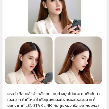
ครบ 1 เดือนแล้วค่า หลังจากแนนทำจมูกไปนะคะ คนทักกันมา
เยอะมาก ทำที่ไหน ทำกับคุณหมออะไร ทรงอะไรสวยมาก ก็
บอกว่าทำที่ LENISTA CLINIC กับคุณหมอคริส อยากบอกว่า