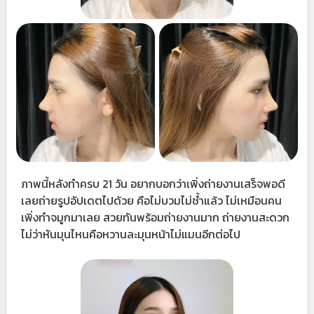
ภาพนี้หลังทำครบ 21 วัน อยากบอกว่าเพิ่งถ่ายงานเสร็จพอดี
เลยถ่ายรูปอัปเดตไปด้วย คือไม่บวมไม่ช้ำแล้ว ไม่เหมือนคน
เพิ่งทำจมูกมาเลย สวยทันพร้อมถ่ายงานมาก ถ่ายงานสะดวก
ไม่ว่าหันมุนไหนคือหวานละมุนหน้าไม่แมนอีกต่อไป