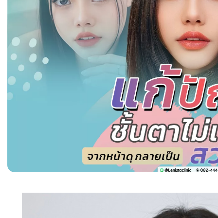
เสริมคาง
ตาสองชั้น
ตัดถุงใต้ตา
ปากกระจับ