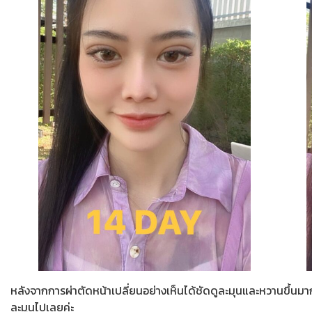
หลังจากการผ่าตัดหน้าเปลี่ยนอย่างเห็นได้ชัดดูละมุนและหวานขึ้
ละมุนไปเลยค่ะ