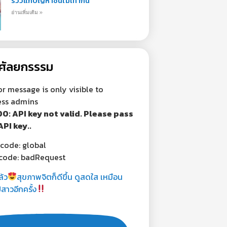
รีวิวแก้ปัญหาชั้นไม่เท่ากัน
อ่านเพิ่มเติม »
่องศัลยกรรรม
or message is only visible to
ss admins
00: API key not valid. Please pass
API key..
code: global
code: badRequest
้ว
สุขภาพจิตก็ดีขึ้น ดูสดใส เหมือน
สาวอีกครั้ง