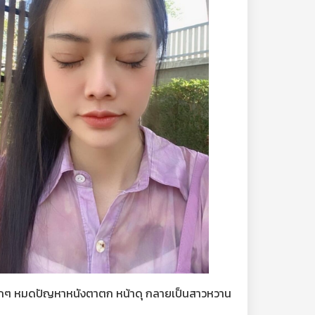
นมากๆ หมดปัญหาหนังตาตก หน้าดุ กลายเป็นสาวหวาน