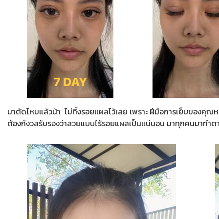
มาตัดไหมแล้วน้า ไม่ทิ้งรอยแผลไว้เลย เพราะ ฝีมือการเย็บของคุณห
ต้องกังวลรับรองว่าสวยแบบไร้รอยแผลเป็นแน่นอน มาทุกคนมาทำตา