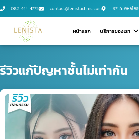
082-444-4775
contact@lenistaclinic.com
371 ถ. พหลโยธ
หน้าแรก
บริการของเรา
ศัลยกรรม
รีวิวแก้ปัญหาชั้นไม่เท่ากัน
เสริมจมูก OPEN ไร้ซิลิโคน
เสริมจมูก SEMI-OPEN
ตัดปีกจมูก