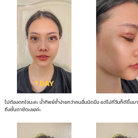
ไม่ต้องตกใจนะคะ น้ำทิพย์ช้ำง่ายกว่าคนอื่นนิดนึง แต่ไม่กี่วันก็ดีขึ้น
ถึงชั้นตาชัดเลยค่ะ