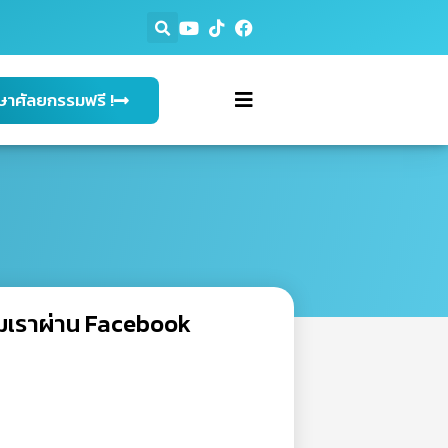
ษาศัลยกรรมฟรี !
ผิวพรรณ
วิตามินผิว
มเราผ่าน Facebook
ทรีทเมนต์หน้า