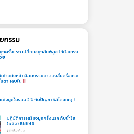
ัลยกรรม
จมูกครั้งแรก เปลี่ยนจมูกฮัมพ์สูง ให้เป็นทรง
สวย
ช้เท้าแต่งหน้า ศัลยกรรมตาสองชั้นครั้งแรก
ั้นตาหลบใน
พ แก้จมูกในรอบ 2 ปี กับปัญหาซิลิโคนทะลุ!!
ปฎิบัติการเสริมจมูกครั้งแรก กับน้ำใส
(อดีต) BNK48
อ่านเพิ่มเติม »