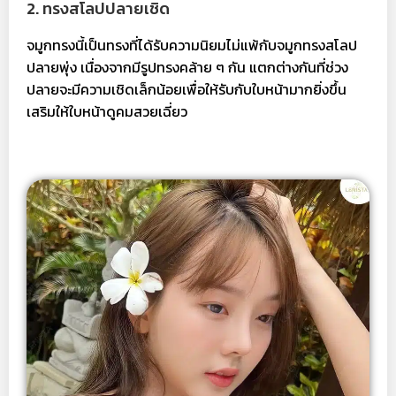
2. ทรงสโลปปลายเชิด
จมูกทรงนี้เป็นทรงที่ได้รับความนิยมไม่แพ้กับจมูกทรงสโลป
ปลายพุ่ง เนื่องจากมีรูปทรงคล้าย ๆ กัน แตกต่างกันที่ช่วง
ปลายจะมีความเชิดเล็กน้อยเพื่อให้รับกับใบหน้ามากยิ่งขึ้น
เสริมให้ใบหน้าดูคมสวยเฉี่ยว