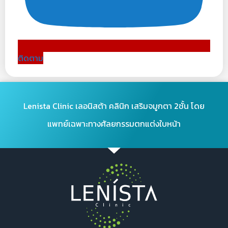
ติดตาม
Lenista Clinic เลอนิสต้า คลินิก เสริมจมูกตา 2ชั้น โดย
แพทย์เฉพาะทางศัลยกรรมตกแต่งใบหน้า