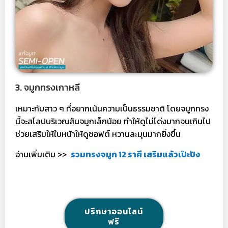
3. จมูกทรงเกาหลี
เหมาะกับสาว ๆ ที่อยากเน้นความเป็นธรรมชาติ โดยจมูกทรง
นี้จะสโลปบริเวณสันจมูกเล็กน้อย ทำให้ดูไม่โด่งมากจนเกินไป
ช่วยเสริมให้ใบหน้าให้ดูซอฟต์ หวานละมุนมากยิ่งขึ้น
อ่านเพิ่มเติม >>
รวมทรงจมูก 12 ราศี เสริมแล้วเป๊ะปัง
ปรึกษาออนไลน์
ฟรี