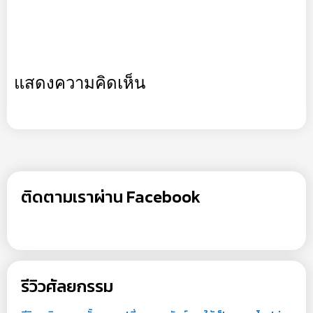
แสดงความคิดเห็น
ติดตามเราผ่าน Facebook
รีวิวศัลยกรรม