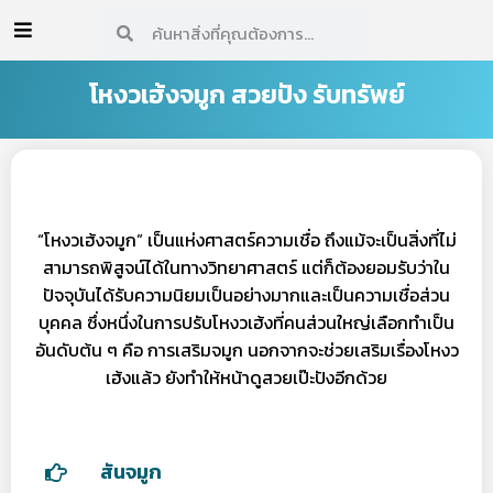
โหงวเฮ้งจมูก สวยปัง รับทรัพย์
“โหงวเฮ้งจมูก” เป็นแห่งศาสตร์ความเชื่อ ถึงแม้จะเป็นสิ่งที่ไม่
สามารถพิสูจน์ได้ในทางวิทยาศาสตร์ แต่ก็ต้องยอมรับว่าใน
ปัจจุบันได้รับความนิยมเป็นอย่างมากและเป็นความเชื่อส่วน
บุคคล ซึ่งหนึ่งในการปรับโหงวเฮ้งที่คนส่วนใหญ่เลือกทำเป็น
อันดับต้น ๆ คือ การเสริมจมูก นอกจากจะช่วยเสริมเรื่องโหงว
เฮ้งแล้ว ยังทำให้หน้าดูสวยเป๊ะปังอีกด้วย
สันจมูก